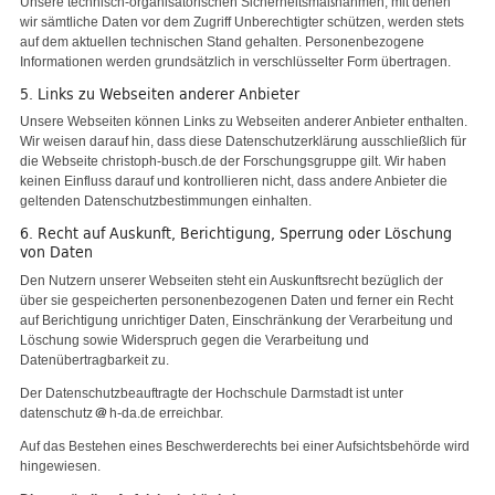
Unsere technisch-organisatorischen Sicherheitsmaßnahmen, mit denen
wir sämtliche Daten vor dem Zugriff Unberechtigter schützen, werden stets
auf dem aktuellen technischen Stand gehalten. Personenbezogene
Informationen werden grundsätzlich in verschlüsselter Form übertragen.
5. Links zu Webseiten anderer Anbieter
Unsere Webseiten können Links zu Webseiten anderer Anbieter enthalten.
Wir weisen darauf hin, dass diese Datenschutzerklärung ausschließlich für
die Webseite christoph-busch.de der Forschungsgruppe gilt. Wir haben
keinen Einfluss darauf und kontrollieren nicht, dass andere Anbieter die
geltenden Datenschutzbestimmungen einhalten.
6. Recht auf Auskunft, Berichtigung, Sperrung oder Löschung
von Daten
Den Nutzern unserer Webseiten steht ein Auskunftsrecht bezüglich der
über sie gespeicherten personenbezogenen Daten und ferner ein Recht
auf Berichtigung unrichtiger Daten, Einschränkung der Verarbeitung und
Löschung sowie Widerspruch gegen die Verarbeitung und
Datenübertragbarkeit zu.
Der Datenschutzbeauftragte der Hochschule Darmstadt ist unter
datenschutz
h-da.de erreichbar.
Auf das Bestehen eines Beschwerderechts bei einer Aufsichtsbehörde wird
hingewiesen.