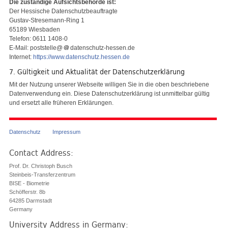
Die zuständige Aufsichtsbehörde ist:
Der Hessische Datenschutzbeauftragte
Gustav-Stresemann-Ring 1
65189 Wiesbaden
Telefon: 0611 1408-0
E-Mail: poststelle@
datenschutz-hessen.de
Internet:
https://www.datenschutz.hessen.de
7. Gültigkeit und Aktualität der Datenschutzerklärung
Mit der Nutzung unserer Webseite willigen Sie in die oben beschriebene
Datenverwendung ein. Diese Datenschutzerklärung ist unmittelbar gültig
und ersetzt alle früheren Erklärungen.
Datenschutz
Impressum
Contact Address:
Prof. Dr. Christoph Busch
Steinbeis-Transferzentrum
BISE - Biometrie
Schöfferstr. 8b
64285 Darmstadt
Germany
University Address in Germany: