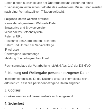
Daten dienen ausschließlich der Überprüfung und Sicherung eines
zuverlässigen technischen Betriebs des Webservers. Diese Daten werden
nach einer Vorhaltezeit von 7 Tagen gelöscht.
Folgende Daten werden erfasst:
Name der abgerufenen Webseite/Datei
Browsertyp und Browserversion
Verwendetes Betriebssystem
Referrer URL
Hostname des zugreifenden Rechners
Datum und Uhrzeit der Serveranfrage
IP-Adresse
Übertragene Datenmenge
Meldung über erfolgreichen Abruf
Rechtsgrundlage der Verarbeitung ist Art. 6 Abs. 1 b) der DS-GVO.
2. Nutzung und Weitergabe personenbezogener Daten
Im Allgemeinen ist es für die Nutzung unserer Internetseite nicht
erforderlich, dass Sie personenbezogene Daten angeben.
3. Cookies
Cookies werden auf dieser Website nicht eingesetzt.
4. Sicherheit