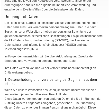
Seite sind die jeweiligen Redakteure verantwortlich. Als Leiter der
Arbeitsgruppe habe ich die allgemeine inhaltliche Verantwortung und
entscheide in Zweifelsfällen über die Zulässigkeit der Daten.
Umgang mit Daten
Die Hochschule Darmstadt nimmt den Schutz von personenbezogenen
Daten sehr ernst. Wir verarbeiten personenbezogene Daten, die beim
Besuch unserer Webseiten erhoben werden, unter Beachtung der
geltenden datenschutzrechtlichen Bestimmungen. Es gelten insbesondere
die EU-Datenschutzgrundverordnung (DS-GVO), das Hessische
Datenschutz- und Informationsfreiheitsgesetz (HDSIG) und das
Telemediengesetz (TMG).
Im Folgenden unterrichten wir Sie über Art, Umfang und Zwecke der
Erhebung und Verwendung personenbezogener Daten.
Ihre Daten werden von uns weder veröffentlicht, noch unberechtigt an
Dritte weitergegeben.
1. Datenerhebung und -verarbeitung bei Zugriffen aus dem
Internet
Wenn Sie unsere Webseiten besuchen, speichern unsere Webserver
automatisch jeden Zugriff in einer Protokolldatei.
Diese Daten werden getrennt von anderen Daten, die Sie im Rahmen der
Nutzung unseres Angebotes eingeben, gespeichert. Eine Zuordnung
dieser Daten zu einer bestimmten Person ist uns nicht möglich. Diese